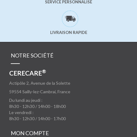
SERVICE PERSONNALISÉ
LIVRAISON RAPIDE
NOTRE SOCIÉTÉ
®
CERECARE
Actipôle 2, Avenue de la Solette
59554
Sailly-lez-Cambrai, France
Du lundi au jeudi :
8h30 - 12h30 / 14h00 - 18h00
Le vendredi :
8h30 - 12h30 / 14h00 - 17h00
MON COMPTE