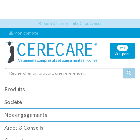
Les références articles et les codes UDI sont désormais visibles
automatiquement dès que vous sélectionnez un article. Cela permet
une identification plus rapide pour vos commandes.
Besoin d'un conseil ? Cliquez ici !
Mon compte
0
Mon
panier
Produits
Société
Nos engagements
Aides & Conseils