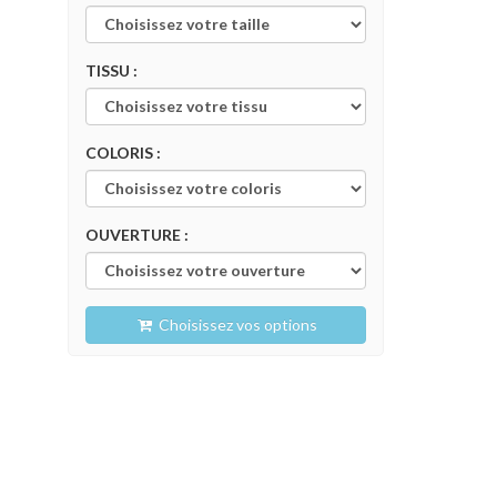
TISSU :
COLORIS :
OUVERTURE :
Choisissez vos options