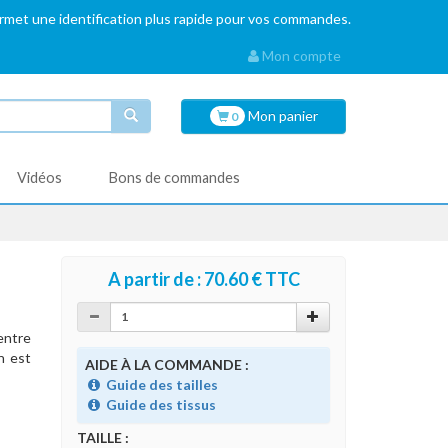
ermet une identification plus rapide pour vos commandes.
Mon compte
Mon
panier
0
Vidéos
Bons de commandes
A partir de : 70.60 € TTC
entre
n est
AIDE À LA COMMANDE :
Guide des tailles
Guide des tissus
TAILLE :