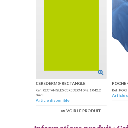
CEREDERM® RECTANGLE
POCHE 
Réf : RECTANGLES CEREDERM 042.1 042.2
Réf : PO
042.3
Article 
Article disponible
VOIR LE PRODUIT