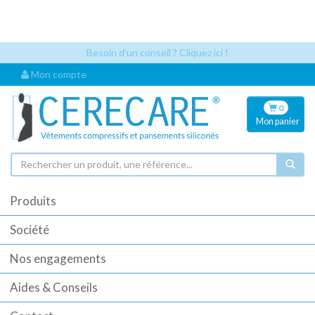
Les références articles et les codes UDI sont désormais visibles
automatiquement dès que vous sélectionnez un article. Cela permet
une identification plus rapide pour vos commandes.
Besoin d'un conseil ? Cliquez ici !
Mon compte
0
Mon
panier
Produits
Société
Nos engagements
Aides & Conseils