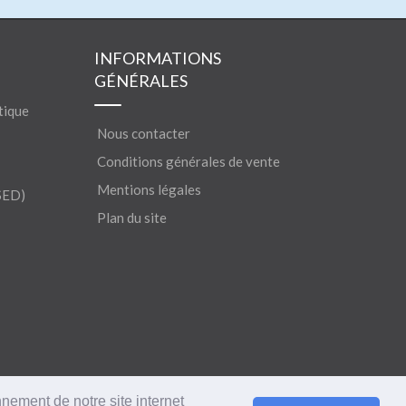
INFORMATIONS
GÉNÉRALES
tique
Nous contacter
Conditions générales de vente
Mentions légales
SED)
Plan du site
nnement de notre site internet