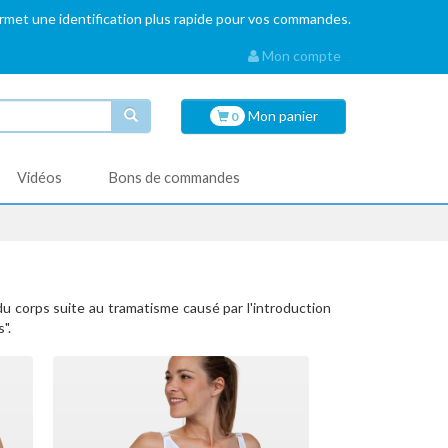
ermet une identification plus rapide pour vos commandes.
Mon compte
Mon
panier
0
Vidéos
Bons de commandes
u corps suite au tramatisme causé par l'introduction
".