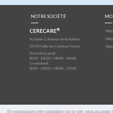
NOTRE SOCIÉTÉ
MO
®
CERECARE
Mes
Mes 
Actipôle 2, Avenue de la Solette
59554
Sailly-lez-Cambrai, France
Mes 
Du lundi au jeudi :
8h30 - 12h30 / 14h00 - 18h00
Le vendredi :
8h30 - 12h30 / 14h00 - 17h00
En poursuivant votre navigation sur ce site, vous acceptez l