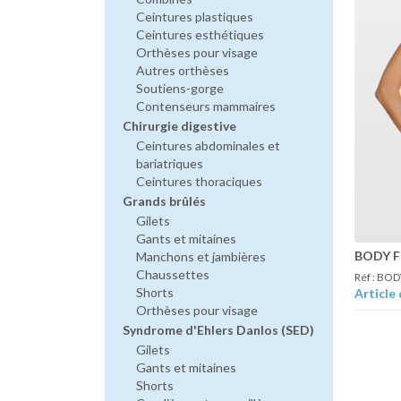
Ceintures plastiques
Ceintures esthétiques
Orthèses pour visage
Autres orthèses
Soutiens-gorge
Contenseurs mammaires
Chirurgie digestive
Ceintures abdominales et
bariatriques
Ceintures thoraciques
Grands brûlés
Gilets
Gants et mitaines
BODY 
Manchons et jambières
Chaussettes
Réf : BO
Shorts
Article 
Orthèses pour visage
Syndrome d'Ehlers Danlos (SED)
Gilets
Gants et mitaines
Shorts