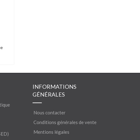
me
INFORMATIONS
GÉNÉRALES
tique
Nous contacter
Conditions générales de vente
Mentions légales
SED)