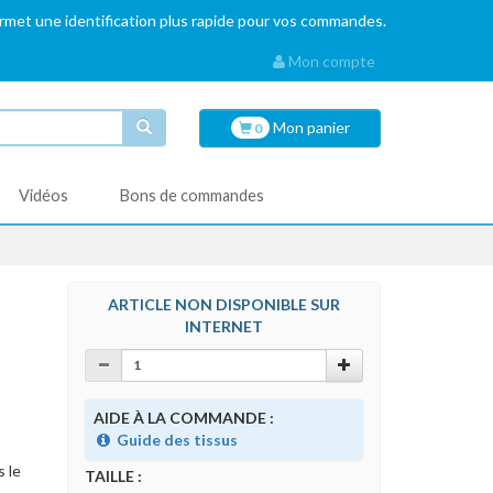
ermet une identification plus rapide pour vos commandes.
Mon compte
Mon
panier
0
Vidéos
Bons de commandes
ARTICLE NON DISPONIBLE SUR
INTERNET
s
AIDE À LA COMMANDE :
Guide des tissus
s le
TAILLE :