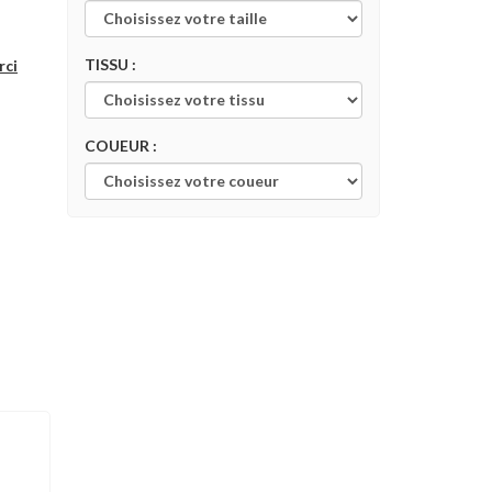
TISSU :
rci
COUEUR :