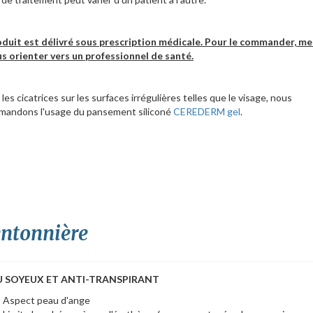
duit est délivré sous prescription médicale. Pour le commander, me
s orienter vers un professionnel de santé.
les cicatrices sur les surfaces irrégulières telles que le visage, nous
mandons l'usage du pansement siliconé
CEREDERM gel
.
entonnière
U SOYEUX ET ANTI-TRANSPIRANT
Aspect peau d'ange