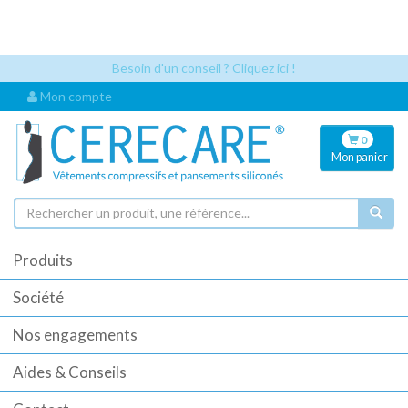
Les références articles et les codes UDI sont désormais visibles
automatiquement dès que vous sélectionnez un article. Cela permet
une identification plus rapide pour vos commandes.
Besoin d'un conseil ? Cliquez ici !
Mon compte
0
Mon
panier
Produits
Société
Nos engagements
Aides & Conseils