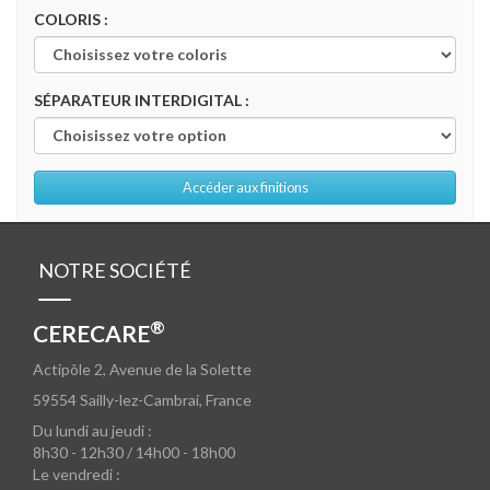
COLORIS :
SÉPARATEUR INTERDIGITAL :
Accéder aux finitions
NOTRE SOCIÉTÉ
®
CERECARE
Actipôle 2, Avenue de la Solette
59554
Sailly-lez-Cambrai, France
Du lundi au jeudi :
8h30 - 12h30 / 14h00 - 18h00
Le vendredi :