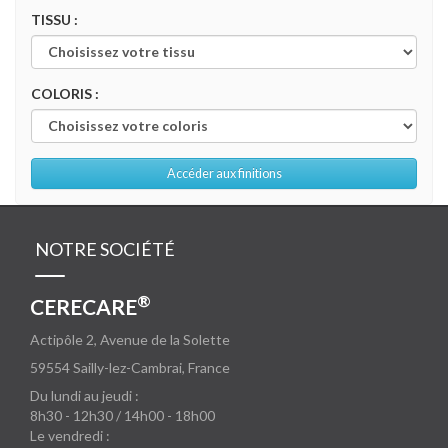
TISSU :
COLORIS :
Accéder aux finitions
NOTRE SOCIÉTÉ
®
CERECARE
Actipôle 2, Avenue de la Solette
59554
Sailly-lez-Cambrai, France
Du lundi au jeudi :
8h30 - 12h30 / 14h00 - 18h00
Le vendredi :