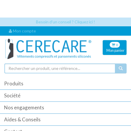
Les références articles et les codes UDI sont désormais visibles
automatiquement dès que vous sélectionnez un article. Cela permet
une identification plus rapide pour vos commandes.
Besoin d'un conseil ? Cliquez ici !
Mon compte
0
Mon
panier
Produits
Société
Nos engagements
Aides & Conseils