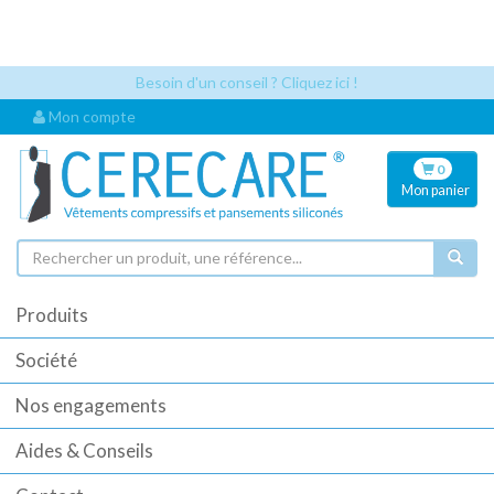
Les références articles et les codes UDI sont désormais visibles
automatiquement dès que vous sélectionnez un article. Cela permet
une identification plus rapide pour vos commandes.
Besoin d'un conseil ? Cliquez ici !
Mon compte
0
Mon
panier
Produits
Société
Nos engagements
Aides & Conseils