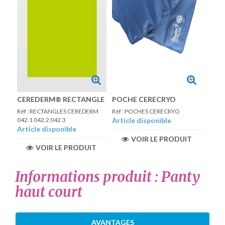
CEREDERM® RECTANGLE
POCHE CERECRYO
Réf : RECTANGLES CEREDERM
Réf : POCHES CERECRYO
042.1 042.2 042.3
Article disponible
Article disponible
VOIR LE PRODUIT
VOIR LE PRODUIT
Informations produit : Panty
haut court
AVANTAGES