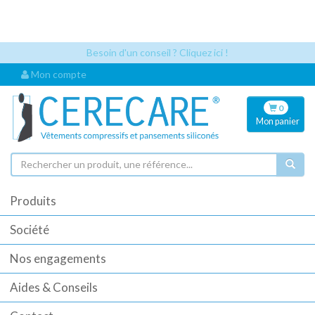
Les références articles et les codes UDI sont désormais visibles
automatiquement dès que vous sélectionnez un article. Cela permet
une identification plus rapide pour vos commandes.
Besoin d'un conseil ? Cliquez ici !
Mon compte
0
Mon
panier
Produits
Société
Nos engagements
Aides & Conseils