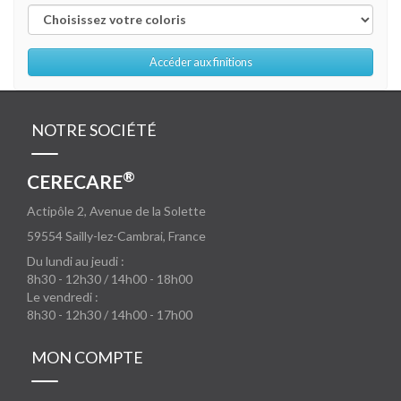
Accéder aux finitions
NOTRE SOCIÉTÉ
®
CERECARE
Actipôle 2, Avenue de la Solette
59554
Sailly-lez-Cambrai, France
Du lundi au jeudi :
8h30 - 12h30 / 14h00 - 18h00
Le vendredi :
8h30 - 12h30 / 14h00 - 17h00
MON COMPTE