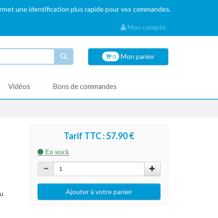
ermet une identification plus rapide pour vos commandes.
Mon compte
Mon
panier
0
Vidéos
Bons de commandes
Tarif TTC : 57.90 €
En stock
ou