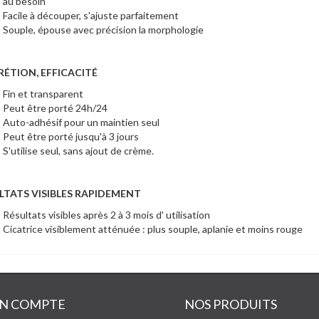
au besoin
Facile à découper, s'ajuste parfaitement
Souple, épouse avec précision la morphologie
RÉTION, EFFICACITÉ
Fin et transparent
Peut être porté 24h/24
Auto-adhésif pour un maintien seul
Peut être porté jusqu'à 3 jours
S'utilise seul, sans ajout de crème.
LTATS VISIBLES RAPIDEMENT
Résultats visibles après 2 à 3 mois d' utilisation
Cicatrice visiblement atténuée : plus souple, aplanie et moins rouge
N COMPTE
NOS PRODUITS