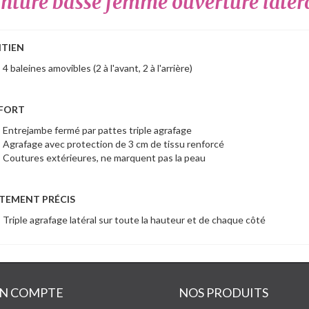
inture basse femme ouverture latér
TIEN
4 baleines amovibles (2 à l'avant, 2 à l'arrière)
FORT
Entrejambe fermé par pattes triple agrafage
Agrafage avec protection de 3 cm de tissu renforcé
Coutures extérieures, ne marquent pas la peau
TEMENT PRÉCIS
Triple agrafage latéral sur toute la hauteur et de chaque côté
N COMPTE
NOS PRODUITS