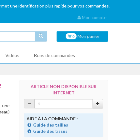
ermet une identification plus rapide pour vos commandes.
Mon compte
Mon
panier
0
Vidéos
Bons de commandes
e
ARTICLE NON DISPONIBLE SUR
INTERNET
à une
peau)
AIDE À LA COMMANDE :
Guide des tailles
Guide des tissus