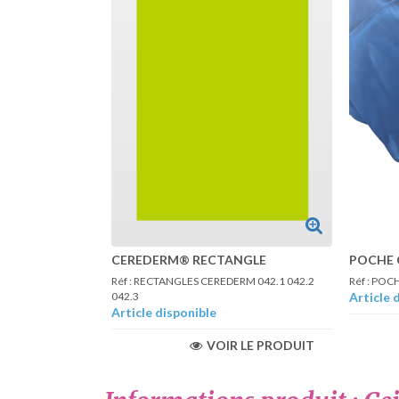
CEREDERM® RECTANGLE
POCHE 
Réf : RECTANGLES CEREDERM 042.1 042.2
Réf : PO
042.3
Article 
Article disponible
VOIR LE PRODUIT