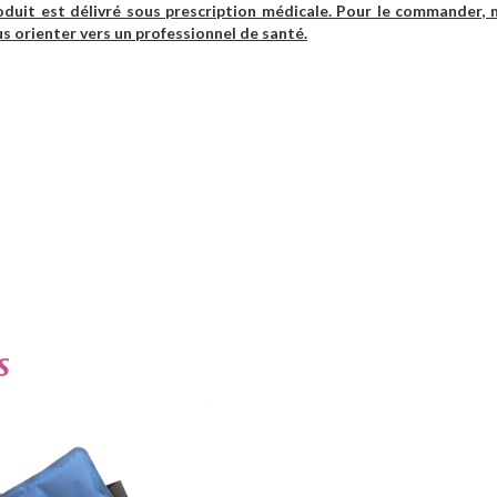
oduit est délivré sous prescription médicale. Pour le commander, 
s orienter vers un professionnel de santé.
s