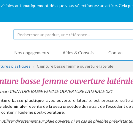
 visibles automatiquement dès que vous sélectionnez un article. Cela p
é
Nos engagements
Aides & Conseils
Contact
tures plastiques
Ceinture basse femme ouverture latérale
nture basse femme ouverture latéral
nce :
CEINTURE BASSE FEMME OUVERTURE LATERALE 021
nture basse plastique
, avec ouverture latérale, est prescrite suite 
ie abdominale
(retente de la peau précédée du retrait de l'excédent de 
e contenir l'œdème post-opératoire.
 utiliser directement sur plaie ouverte, ni en cas de phlébite préexistante.