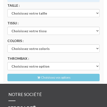
TAILLE :
TISSU :
COLORIS :
THROMBAX :
Choisissez vos options
NOTRE SOCIÉTÉ
®