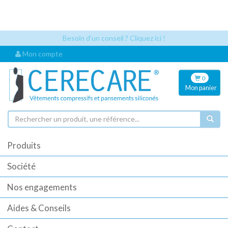
Les références articles et les codes UDI sont désormais visibles
automatiquement dès que vous sélectionnez un article. Cela permet
une identification plus rapide pour vos commandes.
Besoin d'un conseil ? Cliquez ici !
Mon compte
0
Mon
panier
Produits
Société
Nos engagements
Aides & Conseils