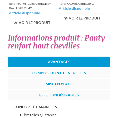
Réf : RECTANGLES CEREDERM
Réf : POCHES CERECRYO
042.1 042.2 042.3
Article disponible
Article disponible
VOIR LE PRODUIT
VOIR LE PRODUIT
Informations produit : Panty
renfort haut chevilles
AVANTAGES
COMPOSITION ET ENTRETIEN
MISE EN PLACE
EFFETS INDÉSIRABLES
CONFORT ET MAINTIEN
Bretelles ajustables