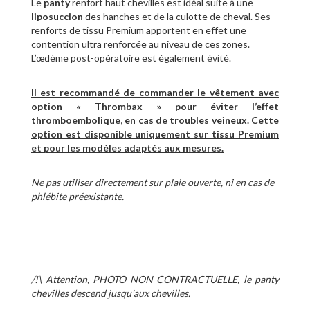
Le
panty
renfort haut chevilles est idéal suite à une
liposuccion
des hanches et de la culotte de cheval. Ses
renforts de tissu Premium apportent en effet une
contention ultra renforcée au niveau de ces zones.
L’œdème post-opératoire est également évité.
Il est recommandé de commander le vêtement avec
option « Thrombax » pour éviter l’effet
thromboembolique, en cas de troubles veineux. Cette
option est disponible uniquement sur tissu Premium
et pour les modèles adaptés aux mesures.
Ne pas utiliser directement sur plaie ouverte, ni en cas de
phlébite préexistante.
/!\ Attention, PHOTO NON CONTRACTUELLE, le panty
chevilles descend jusqu'aux chevilles.