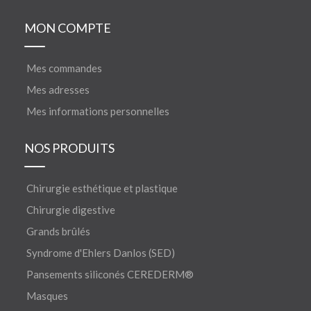
MON COMPTE
Mes commandes
Mes adresses
Mes informations personnelles
NOS PRODUITS
Chirurgie esthétique et plastique
Chirurgie digestive
Grands brûlés
Syndrome d'Ehlers Danlos (SED)
Pansements siliconés CEREDERM®
Masques