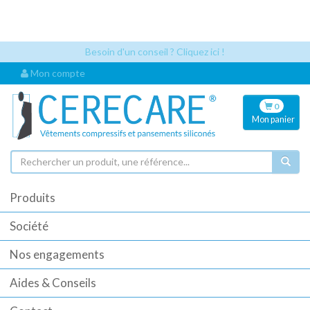
Les références articles et les codes UDI sont désormais visibles
automatiquement dès que vous sélectionnez un article. Cela permet
une identification plus rapide pour vos commandes.
Besoin d'un conseil ? Cliquez ici !
Mon compte
0
Mon
panier
Produits
Société
Nos engagements
Aides & Conseils