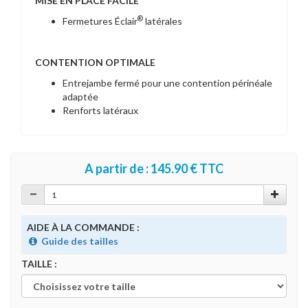
MISE EN PLACE FACILE
®
Fermetures Éclair
latérales
CONTENTION OPTIMALE
Entrejambe fermé pour une contention périnéale
adaptée
Renforts latéraux
A partir de : 145.90 € TTC
AIDE À LA COMMANDE :
Guide des tailles
TAILLE :