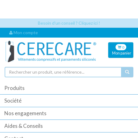
Les références articles et les codes UDI sont désormais visibles
automatiquement dès que vous sélectionnez un article. Cela permet
une identification plus rapide pour vos commandes.
Besoin d'un conseil ? Cliquez ici !
Mon compte
0
Mon
panier
Produits
Société
Nos engagements
Aides & Conseils