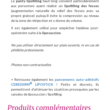
Le
panty lipofilling
haut long convient particulièrement
aux personnes ayant réalisé un
lipofilling des fesses
(augmentation naturelle du relief des fesses avec sa
propre graisse) puisqu’il évite la compression au niveau
de la zone de réinjection et y donne du volume.
Il est également utilisé pour empêcher l'œdème post-
opératoire suite à la
liposuccion
.
Ne pas utiliser directement sur plaie ouverte, ni en cas de
phlébite préexistante.
Photos non contractuelles
>
Retrouvez également les
pansements auto-adhésifs
®
CEREDERM
LIPOSTICK
! Petits et discrets, ils
permettront d'atténuer les cicatrices provoquées par les
canules de liposuccion / lipofilling.
Produits complémentaires