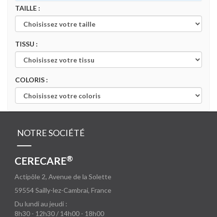
TAILLE :
TISSU :
COLORIS :
NOTRE SOCIÉTÉ
®
CERECARE
Actipôle 2, Avenue de la Solette
59554
Sailly-lez-Cambrai, France
Du lundi au jeudi :
8h30 - 12h30 / 14h00 - 18h00