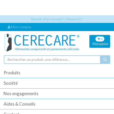
Les références articles et les codes UDI sont désormais visibles
automatiquement dès que vous sélectionnez un article. Cela permet
une identification plus rapide pour vos commandes.
Besoin d'un conseil ? Cliquez ici !
Mon compte
0
Mon
panier
Produits
Société
Nos engagements
Aides & Conseils