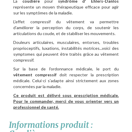
La
coudière
pour
syndrôme d' Ehlers-Danlos
représente un moyen thérapeutique efficace pour agir
sur les symptômes de la maladie.
L'effet compressif du vêtement va permettre
d'améliorer la perception du corps, de soutenir les
articulations du coude, et de stabiliser les mouvements.
Douleurs articulaires, musculaires, entorses, troubles
proprioceptifs, luxations, instabilités motrices...voici des
symptomes qui peuvent être traités grâce au vêtement
compressif.
Sur la base de l'ordonnance médicale, le port du
vêtement compressif
doit respecter la prescription
médicale. Celui-ci s'adapte ainsi strictement aux zones
concernées par la maladie.
Ce produit est délivré sous prescription médicale.
Pour le commander, merci de vous orienter vers un
professionnel de santé.
Informations produit :