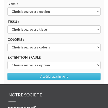
BRAS :
TISSU :
COLORIS :
EXTENTION EPAULE :
Accéder aux finitions
NOTRE SOCIÉTÉ
®