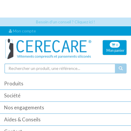
Les références articles et les codes UDI sont désormais visibles
automatiquement dès que vous sélectionnez un article. Cela permet
une identification plus rapide pour vos commandes.
Besoin d'un conseil ? Cliquez ici !
Mon compte
0
Mon
panier
Produits
Société
Nos engagements
Aides & Conseils